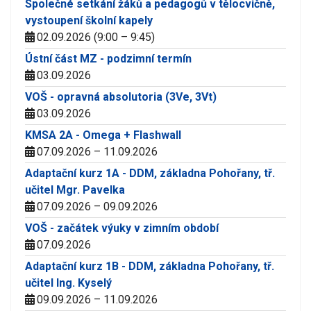
Společné setkání žáků a pedagogů v tělocvičně,
vystoupení školní kapely
02.09.2026 (9:00 – 9:45)
Ústní část MZ - podzimní termín
03.09.2026
VOŠ - opravná absolutoria (3Ve, 3Vt)
03.09.2026
KMSA 2A - Omega + Flashwall
07.09.2026 – 11.09.2026
Adaptační kurz 1A - DDM, základna Pohořany, tř.
učitel Mgr. Pavelka
07.09.2026 – 09.09.2026
VOŠ - začátek výuky v zimním období
07.09.2026
Adaptační kurz 1B - DDM, základna Pohořany, tř.
učitel Ing. Kyselý
09.09.2026 – 11.09.2026