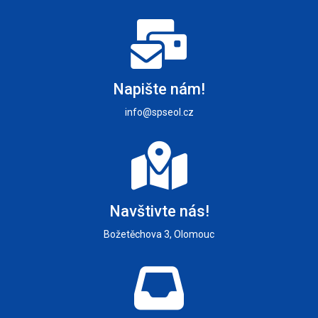
Napište nám!
info@spseol.cz
Navštivte nás!
Božetěchova 3, Olomouc