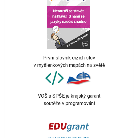
První slovník cizích slov
v myšlenkových mapách na světě
VOŠ a SPŠE je krajský garant
soutěže v programování