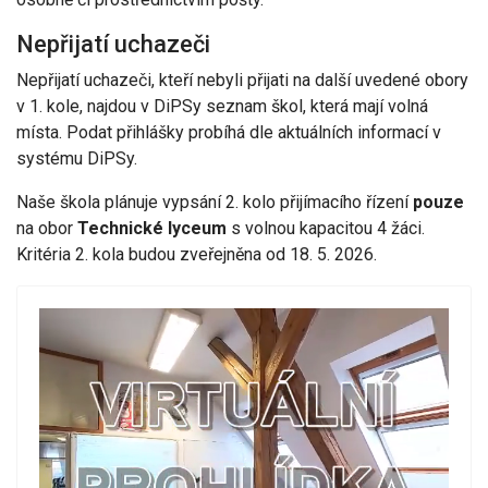
Nepřijatí uchazeči
Nepřijatí uchazeči, kteří nebyli přijati na další uvedené obory
v 1. kole, najdou v DiPSy seznam škol, která mají volná
místa. Podat přihlášky probíhá dle aktuálních informací v
systému DiPSy.
Naše škola plánuje vypsání 2. kolo přijímacího řízení
pouze
na obor
Technické lyceum
s volnou kapacitou 4 žáci.
Kritéria 2. kola budou zveřejněna od 18. 5. 2026.