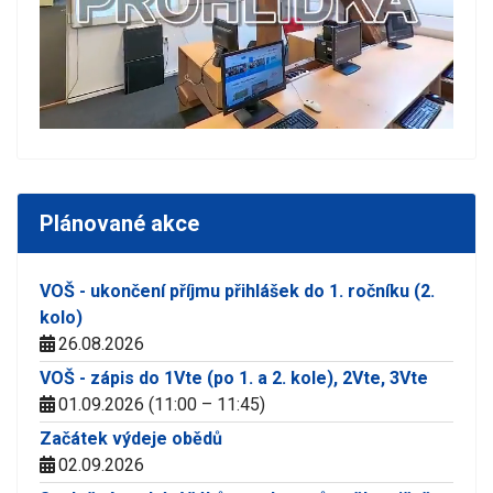
Plánované akce
VOŠ - ukončení příjmu přihlášek do 1. ročníku (2.
kolo)
26.08.2026
VOŠ - zápis do 1Vte (po 1. a 2. kole), 2Vte, 3Vte
01.09.2026 (11:00 – 11:45)
Začátek výdeje obědů
02.09.2026