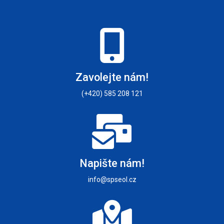
Zavolejte nám!
(+420) 585 208 121
Napište nám!
info@spseol.cz