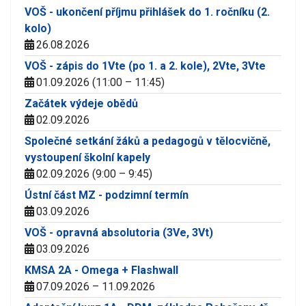
VOŠ - ukončení příjmu přihlášek do 1. ročníku (2.
kolo)
26.08.2026
VOŠ - zápis do 1Vte (po 1. a 2. kole), 2Vte, 3Vte
01.09.2026 (11:00 – 11:45)
Začátek výdeje obědů
02.09.2026
Společné setkání žáků a pedagogů v tělocvičně,
vystoupení školní kapely
02.09.2026 (9:00 – 9:45)
Ústní část MZ - podzimní termín
03.09.2026
VOŠ - opravná absolutoria (3Ve, 3Vt)
03.09.2026
KMSA 2A - Omega + Flashwall
07.09.2026 – 11.09.2026