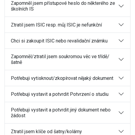
Zapomněl jsem přístupové heslo do některého ze
školních IS
Ztratil jsem ISIC resp. můj ISIC je nefunkční
Chci si zakoupit ISIC nebo revalidační známku
Zapomněl/ztratil jsem soukromou věc ve třídě/
šatně
Potřebuji vytisknout/zkopírovat nějaký dokument
Potřebuji vystavit a potvrdit Potvrzení o studiu
Potřebuji vystavit a potvrdit jiný dokument nebo
žádost
Ztratil jsem klíče od šatny/kolárny