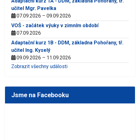
Adaptační kurz 1A - DDM, základna Pohořany, tř.
učitel Mgr. Pavelka
07.09.2026 – 09.09.2026
VOŠ - začátek výuky v zimním období
07.09.2026
Adaptační kurz 1B - DDM, základna Pohořany, tř.
učitel Ing. Kyselý
09.09.2026 – 11.09.2026
Zobrazit všechny události
Jsme na Facebooku