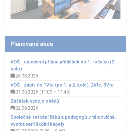
Plánované akce
VOŠ - ukončení příjmu přihlášek do 1. ročníku (2.
kolo)
26.08.2026
VOŠ - zápis do 1Vte (po 1. a 2. kole), 2Vte, 3Vte
01.09.2026 (11:00 – 11:45)
Začátek výdeje obědů
02.09.2026
Společné setkání žáků a pedagogů v tělocvičně,
vystoupení školní kapely