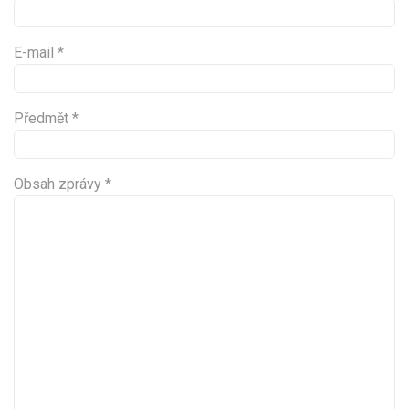
E-mail
*
Předmět
*
Obsah zprávy
*