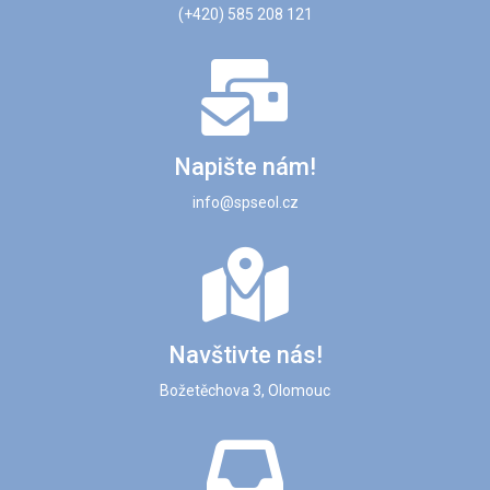
(+420) 585 208 121
Napište nám!
info@spseol.cz
Navštivte nás!
Božetěchova 3, Olomouc