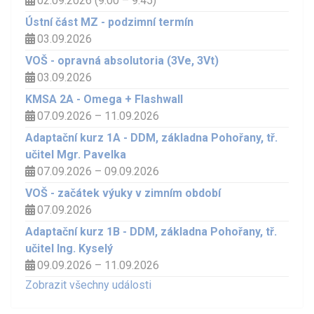
02.09.2026 (9:00 – 9:45)
Ústní část MZ - podzimní termín
03.09.2026
VOŠ - opravná absolutoria (3Ve, 3Vt)
03.09.2026
KMSA 2A - Omega + Flashwall
07.09.2026 – 11.09.2026
Adaptační kurz 1A - DDM, základna Pohořany, tř.
učitel Mgr. Pavelka
07.09.2026 – 09.09.2026
VOŠ - začátek výuky v zimním období
07.09.2026
Adaptační kurz 1B - DDM, základna Pohořany, tř.
učitel Ing. Kyselý
09.09.2026 – 11.09.2026
Zobrazit všechny události