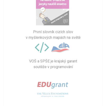
První slovník cizích slov
v myšlenkových mapách na světě
VOŠ a SPŠE je krajský garant
soutěže v programování