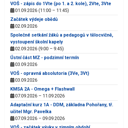
VOŠ - zápis do 1Vte (po 1. a 2. kole), 2Vte, 3Vte
01.09.2026 (11:00 – 11:45)
Začátek výdeje obědů
02.09.2026
Společné setkání žáků a pedagogů v tělocvičně,
vystoupení školní kapely
02.09.2026 (9:00 – 9:45)
Ústní část MZ - podzimní termín
03.09.2026
VOŠ - opravná absolutoria (3Ve, 3Vt)
03.09.2026
KMSA 2A - Omega + Flashwall
07.09.2026 – 11.09.2026
Adaptační kurz 1A - DDM, základna Pohořany, tř.
učitel Mgr. Pavelka
07.09.2026 – 09.09.2026
VOŠ - začátek výuky v zimním období