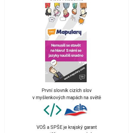
První slovník cizích slov
v myšlenkových mapách na světě
VOŠ a SPŠE je krajský garant