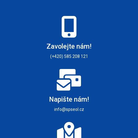
Zavolejte nám!
(+420) 585 208 121
Napište nám!
info@spseol.cz