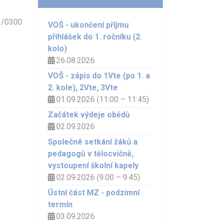
/0300
VOŠ - ukončení příjmu
přihlášek do 1. ročníku (2.
kolo)
26.08.2026
VOŠ - zápis do 1Vte (po 1. a
2. kole), 2Vte, 3Vte
01.09.2026 (11:00 – 11:45)
Začátek výdeje obědů
02.09.2026
Společné setkání žáků a
pedagogů v tělocvičně,
vystoupení školní kapely
02.09.2026 (9:00 – 9:45)
Ústní část MZ - podzimní
termín
03.09.2026