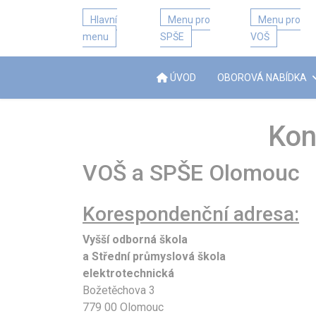
Hlavní
Menu pro
Menu pro
menu
SPŠE
VOŠ
ÚVOD
OBOROVÁ NABÍDKA
Kon
VOŠ a SPŠE Olomouc
Korespondenční adresa:
Vyšší odborná škola
a Střední průmyslová škola
elektrotechnická
Božetěchova 3
779 00 Olomouc