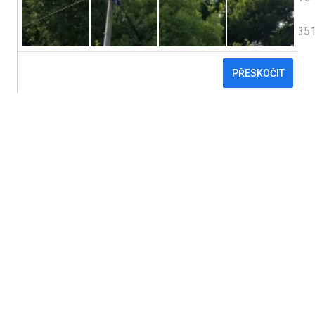
Datová schránka:
c7hhqe2
Číslo účtu:
155831351