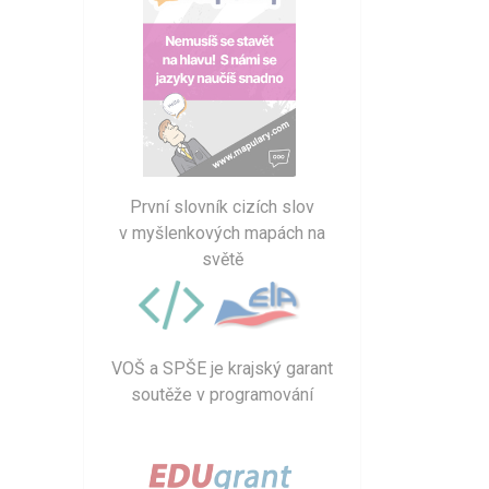
První slovník cizích slov
v myšlenkových mapách na
světě
VOŠ a SPŠE je krajský garant
soutěže v programování