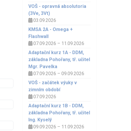
VOŠ - opravná absolutoria
(3Ve, 3Vt)
03.09.2026
KMSA 2A - Omega +
Flashwall
07.09.2026 – 11.09.2026
Adaptační kurz 1A - DDM,
základna Pohořany, tř. učitel
Mgr. Pavelka
07.09.2026 – 09.09.2026
VOŠ - začátek výuky v
zimním období
07.09.2026
Adaptační kurz 1B - DDM,
základna Pohořany, tř. učitel
Ing. Kyselý
09.09.2026 – 11.09.2026