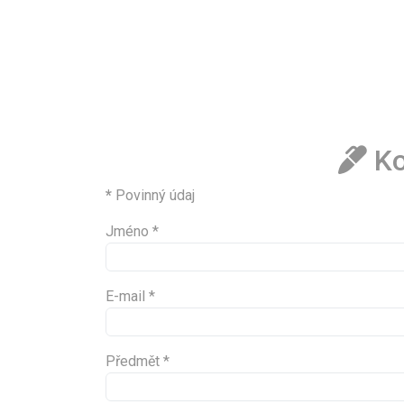
Ko
*
Povinný údaj
Jméno
*
E-mail
*
Předmět
*