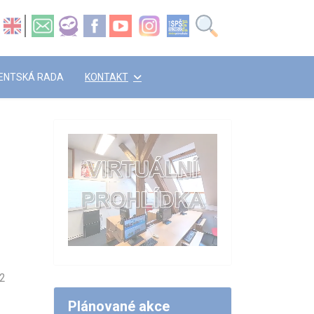
ENTSKÁ RADA
KONTAKT
2
Plánované akce