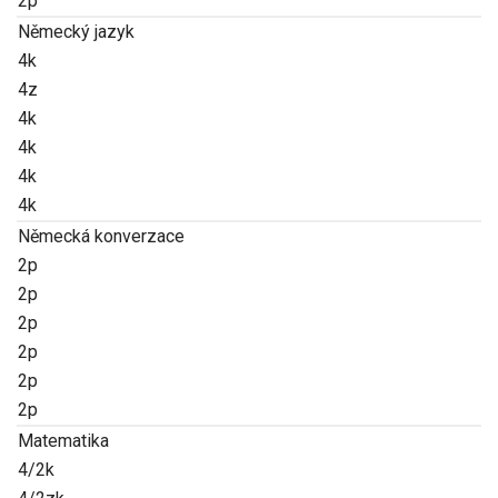
2p
Německý jazyk
4k
4z
4k
4k
4k
4k
Německá konverzace
2p
2p
2p
2p
2p
2p
Matematika
4/2k