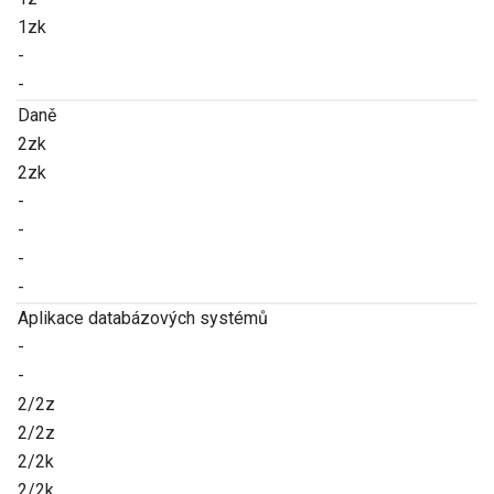
1zk
-
-
Daně
2zk
2zk
-
-
-
-
Aplikace databázových systémů
-
-
2/2z
2/2z
2/2k
2/2k