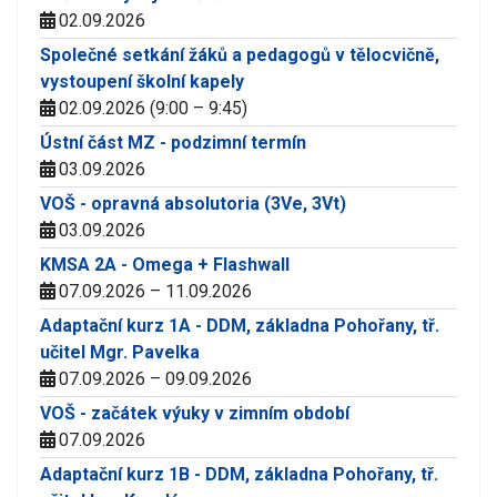
02.09.2026
Společné setkání žáků a pedagogů v tělocvičně,
vystoupení školní kapely
02.09.2026 (9:00 – 9:45)
Ústní část MZ - podzimní termín
03.09.2026
VOŠ - opravná absolutoria (3Ve, 3Vt)
03.09.2026
KMSA 2A - Omega + Flashwall
07.09.2026 – 11.09.2026
Adaptační kurz 1A - DDM, základna Pohořany, tř.
učitel Mgr. Pavelka
07.09.2026 – 09.09.2026
VOŠ - začátek výuky v zimním období
07.09.2026
Adaptační kurz 1B - DDM, základna Pohořany, tř.