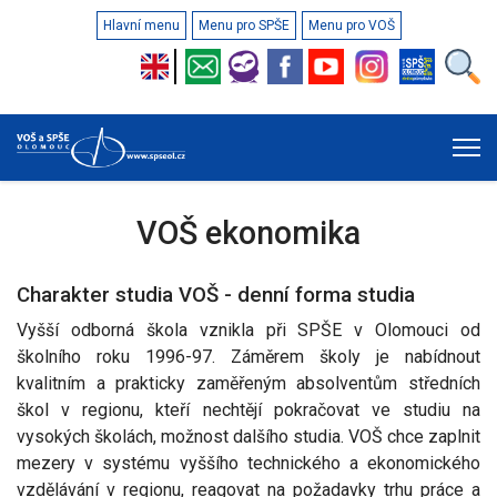
Hlavní menu
Menu pro SPŠE
Menu pro VOŠ
VOŠ ekonomika
Charakter studia VOŠ - denní forma studia
Vyšší odborná škola vznikla při SPŠE v Olomouci od
školního roku 1996-97. Záměrem školy je nabídnout
kvalitním a prakticky zaměřeným absolventům středních
škol v regionu, kteří nechtějí pokračovat ve studiu na
vysokých školách, možnost dalšího studia. VOŠ chce zaplnit
mezery v systému vyššího technického a ekonomického
vzdělávání v regionu, reagovat na požadavky trhu práce a