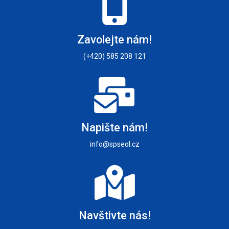
Zavolejte nám!
(+420) 585 208 121
Napište nám!
info@spseol.cz
Navštivte nás!