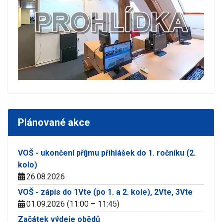
Plánované akce
VOŠ - ukončení příjmu přihlášek do 1. ročníku (2.
kolo)
26.08.2026
VOŠ - zápis do 1Vte (po 1. a 2. kole), 2Vte, 3Vte
01.09.2026 (11:00 – 11:45)
Začátek výdeje obědů