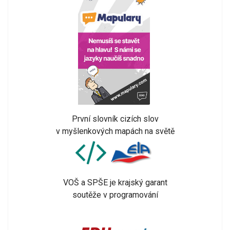
První slovník cizích slov
v myšlenkových mapách na světě
VOŠ a SPŠE je krajský garant
soutěže v programování