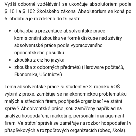
Vyšší odborné vzdělávání se ukončuje absolutoriem podle
§
101 a
§ 102 Školského zákona. Absolutorium se koná po
6. období a je rozděleno do tří částí:
obhajoba a prezentace absolventské práce -
komisionální zkouška ve formě diskuse nad závěry
absolventské práce podle vypracovaného
oponentského posudku
zkouška z cizího jazyka
zkouška z odborných předmětů
(Hardware počítačů,
Ekonomika, Účetnictví)
Téma absolventské práce si student ve 3. ročníku VOŠ
vybírá z praxe, zaměřuje se na ekonomickou problematiku
malých a středních firem, popřípadě organizací ve státní
správě. Absolventské práce jsou zaměřeny například na
analýzu hospodaření, marketing, personální management
firem. Ve státní správě se zaměřuje na rozbor hospodaření v
příspěvkových a rozpočtových organizacích (obec, škola).