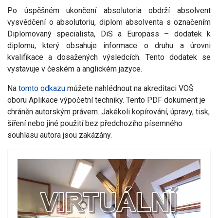
Po úspěšném ukončení absolutoria obdrží absolvent
vysvědčení o absolutoriu, diplom absolventa s označením
Diplomovaný specialista, DiS a Europass – dodatek k
diplomu, který obsahuje informace o druhu a úrovni
kvalifikace a dosažených výsledcích. Tento dodatek se
vystavuje v českém a anglickém jazyce.
Na
tomto odkazu
můžete nahlédnout na akreditaci VOŠ
oboru Aplikace výpočetní techniky. Tento PDF dokument je
chráněn autorským právem. Jakékoli kopírování, úpravy, tisk,
šíření nebo jiné použití bez předchozího písemného
souhlasu autora jsou zakázány.