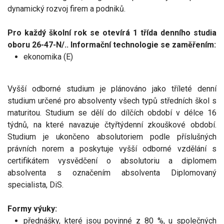
dynamický rozvoj firem a podniků.
Pro každý školní rok se otevírá 1 třída denního studia
oboru 26-47-N/.. Informační technologie se zaměřením:
ekonomika (E)
Vyšší odborné studium je plánováno jako tříleté denní
studium určené pro absolventy všech typů středních škol s
maturitou. Studium se dělí do dílčích období v délce 16
týdnů, na které navazuje čtyřtýdenní zkouškové období.
Studium je ukončeno absolutoriem podle příslušných
právních norem a poskytuje vyšší odborné vzdělání s
certifikátem vysvědčení o absolutoriu a diplomem
absolventa s označením absolventa Diplomovaný
specialista, DiS.
Formy výuky:
přednášky, které jsou povinné z 80 %, u společných