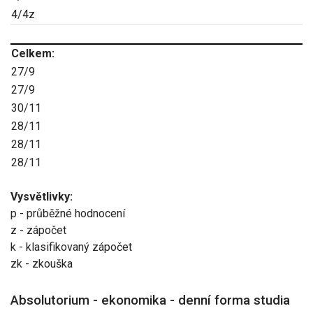
4/4z
Celkem:
27/9
27/9
30/11
28/11
28/11
28/11
Vysvětlivky:
p - průběžné hodnocení
z - zápočet
k - klasifikovaný zápočet
zk - zkouška
Absolutorium - ekonomika - denní forma studia