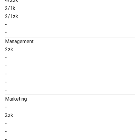
4/2zk
2/1k
2/1zk
-
-
Management
2zk
-
-
-
-
-
Marketing
-
2zk
-
-
-