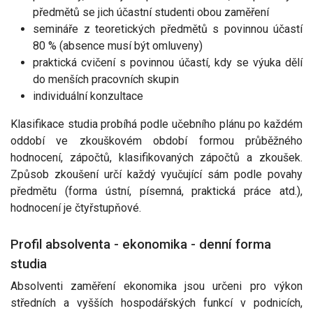
předmětů se jich účastní studenti obou zaměření
semináře z teoretických předmětů s povinnou účastí
80 % (absence musí být omluveny)
praktická cvičení s povinnou účastí, kdy se výuka dělí
do menších pracovních skupin
individuální konzultace
Klasifikace studia probíhá podle učebního plánu po každém
oddobí ve zkouškovém období formou průběžného
hodnocení, zápočtů, klasifikovaných zápočtů a zkoušek.
Způsob zkoušení určí každý vyučující sám podle povahy
předmětu (forma ústní, písemná, praktická práce atd.),
hodnocení je čtyřstupňové.
Profil absolventa - ekonomika - denní forma
studia
Absolventi zaměření ekonomika jsou určeni pro výkon
středních a vyšších hospodářských funkcí v podnicích,