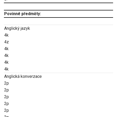
Povinné předměty:
Anglický jazyk
4k
4z
4k
4k
4k
4k
Anglická konverzace
2p
2p
2p
2p
2p