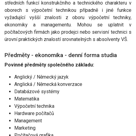
středních funkcí konstrukčního a technického charakteru v
oborech s výpočetní technikou případně i jiné funkce
vyžadující vyšší znalosti z oboru výpočetní techniky,
ekonomiky a managementu. Mohou se uplatnit v
počítačových firmách jako prodejci nebo servisní technici s
úrovní praktických znalostí srovnatelných s absolventy VŠ.
Předměty - ekonomika - denní forma studia
Povinné předměty společného základu:
Anglický / Německý jazyk
Anglická / Německá konverzace
Databázové systémy
Matematika
Výpočetní technika
Hardware počítačů
Management
Marketing
Počítačová grafika