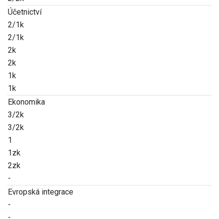
Účetnictví
2/1k
2/1k
2k
2k
1k
1k
Ekonomika
3/2k
3/2k
1
1zk
2zk
-
Evropská integrace
-
-