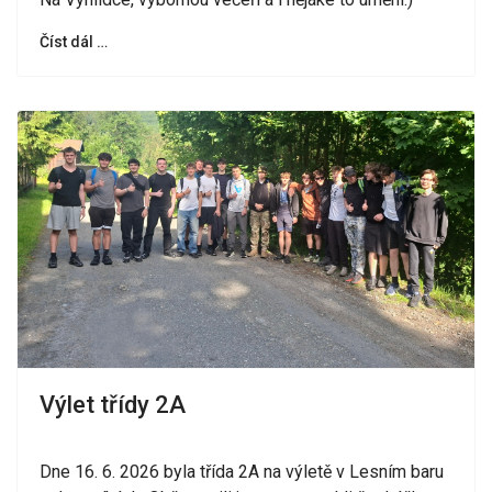
Číst dál …
Výlet třídy 2A
Dne 16. 6. 2026 byla třída 2A na výletě v Lesním baru