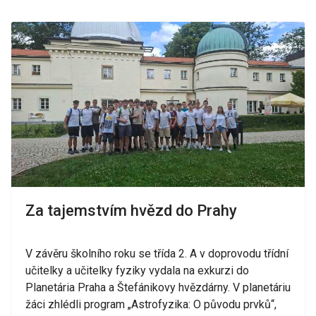
Za tajemstvím hvězd do Prahy
V závěru školního roku se třída 2. A v doprovodu třídní
učitelky a učitelky fyziky vydala na exkurzi do
Planetária Praha a Štefánikovy hvězdárny. V planetáriu
žáci zhlédli program „Astrofyzika: O původu prvků“,