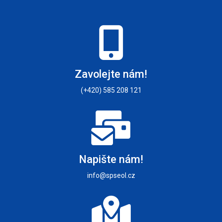
Zavolejte nám!
(+420) 585 208 121
Napište nám!
info@spseol.cz