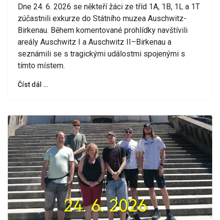
Dne 24. 6. 2026 se někteří žáci ze tříd 1A, 1B, 1L a 1T
zúčastnili exkurze do Státního muzea Auschwitz-
Birkenau. Během komentované prohlídky navštívili
areály Auschwitz I a Auschwitz II–Birkenau a
seznámili se s tragickými událostmi spojenými s
tímto místem.
Číst dál …