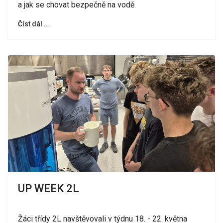
a jak se chovat bezpečně na vodě.
Číst dál …
UP WEEK 2L
Žáci třídy 2L navštěvovali v týdnu 18. - 22. května