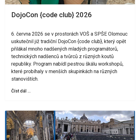
DojoCon {code club} 2026
6. června 2026 se v prostorách VOŠ a SPŠE Olomouc
uskutečnil již tradiční DojoCon {code club}, který opět
přilákal mnoho nadšených mladých programátorů,
technických nadšenců a tvůrců z různých koutů
republiky. Program nabídl pestrou škálu workshopů,
které probíhaly v menších skupinkách na různých
stanovištích.
Číst dál …