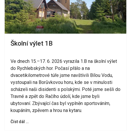
Školní výlet 1B
Ve dnech 15.–17. 6. 2026 vyrazila 1.B na školní výlet
do Rychlebských hor. Počasí přálo a na
dvacetikilometrové túře jsme navštívili Bílou Vodu,
vystoupali na Borůvkovou horu, kde se v minulosti
scházeli naši disidenti s polskými. Poté jsme sešli do
Travné a zpět do Račího údolí, kde jsme byli
ubytovaní. Zbývající čas byl vyplněn sportováním,
koupáním, zpěvem a hrou na kytaru.
Číst dál …