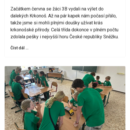
Začátkem června se žáci 3B vydali na výlet do
dalekých Krkonoš. Až na pár kapek nám počasí přálo,
takže jsme si mohli plnými doušky užívat krás
krkonošské přírody. Celá třída dokonce v plném počtu
zdolala pešky i nejvyšší horu České republiky Sněžku.
Číst dál …