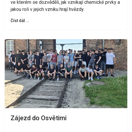
ve kterém se dozvěděli, jak vznikají chemické prvky a
jakou roli v jejich vzniku hrají hvězdy.
Číst dál …
Zájezd do Osvětimi