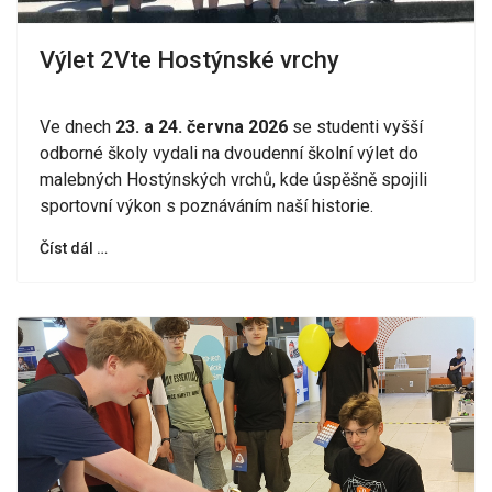
Výlet 2Vte Hostýnské vrchy
Ve dnech
23. a 24. června 2026
se studenti vyšší
odborné školy vydali na dvoudenní školní výlet do
malebných Hostýnských vrchů, kde úspěšně spojili
sportovní výkon s poznáváním naší historie.
Číst dál …