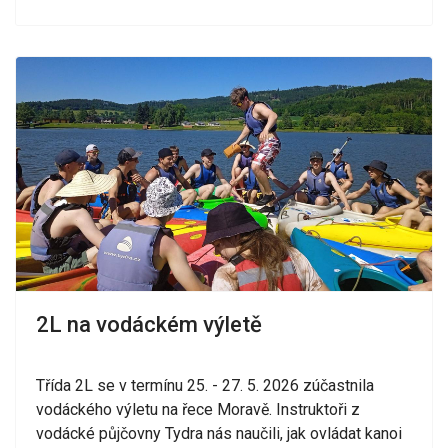
2L na vodáckém výletě
Třída 2L se v termínu 25. - 27. 5. 2026 zúčastnila
vodáckého výletu na řece Moravě. Instruktoři z
vodácké půjčovny Tydra nás naučili, jak ovládat kanoi