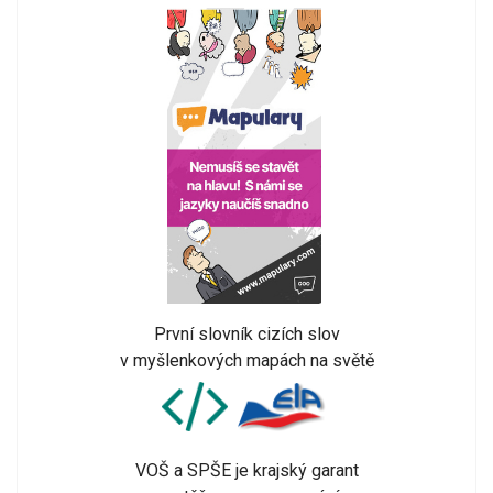
První slovník cizích slov
v myšlenkových mapách na světě
VOŠ a SPŠE je krajský garant