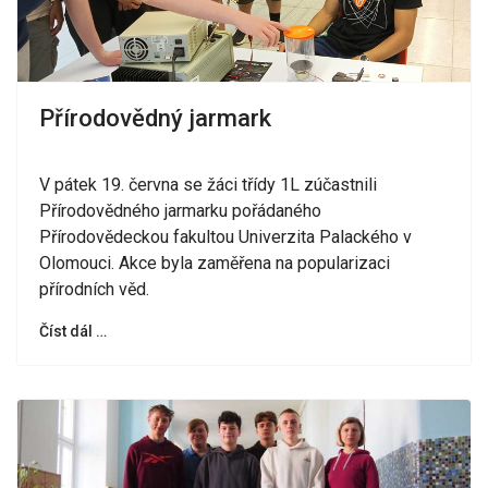
Přírodovědný jarmark
V pátek 19. června se žáci třídy 1L zúčastnili
Přírodovědného jarmarku pořádaného
Přírodovědeckou fakultou Univerzita Palackého v
Olomouci. Akce byla zaměřena na popularizaci
přírodních věd.
Číst dál …