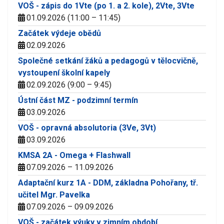
VOŠ - zápis do 1Vte (po 1. a 2. kole), 2Vte, 3Vte
01.09.2026 (11:00 – 11:45)
Začátek výdeje obědů
02.09.2026
Společné setkání žáků a pedagogů v tělocvičně,
vystoupení školní kapely
02.09.2026 (9:00 – 9:45)
Ústní část MZ - podzimní termín
03.09.2026
VOŠ - opravná absolutoria (3Ve, 3Vt)
03.09.2026
KMSA 2A - Omega + Flashwall
07.09.2026 – 11.09.2026
Adaptační kurz 1A - DDM, základna Pohořany, tř.
učitel Mgr. Pavelka
07.09.2026 – 09.09.2026
VOŠ - začátek výuky v zimním období