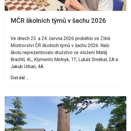
MČR školních týmů v šachu 2026
Ve dnech 23. a 24. června 2026 proběhlo ve Zlíně
Mistrovství ČR školních týmů v šachu 2026. Naši
školu reprezentovalo družstvo ve složení Matěj
Brachtl, 4L; Klymentii Melnyk, 1T; Lukáš Smékal, 2A a
Jakub Urban, 4A.
Číst dál …