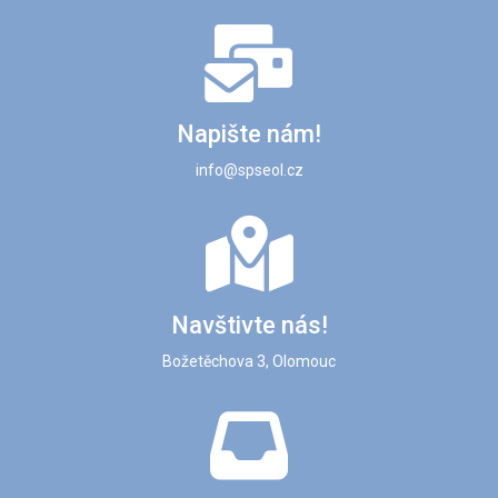
Napište nám!
info@spseol.cz
Navštivte nás!
Božetěchova 3, Olomouc