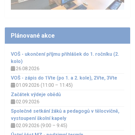
Plánované akce
VOŠ - ukončení příjmu přihlášek do 1. ročníku (2.
kolo)
26.08.2026
VOŠ - zápis do 1Vte (po 1. a 2. kole), 2Vte, 3Vte
01.09.2026 (11:00 – 11:45)
Začátek výdeje obědů
02.09.2026
Společné setkání žáků a pedagogů v tělocvičně,
vystoupení školní kapely
02.09.2026 (9:00 – 9:45)
Ústní část MZ - podzimní termín