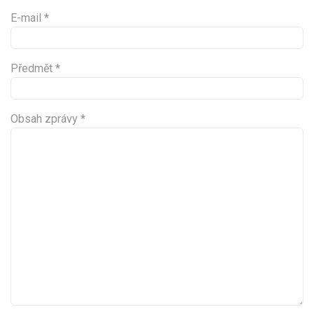
E-mail
*
Předmět
*
Obsah zprávy
*