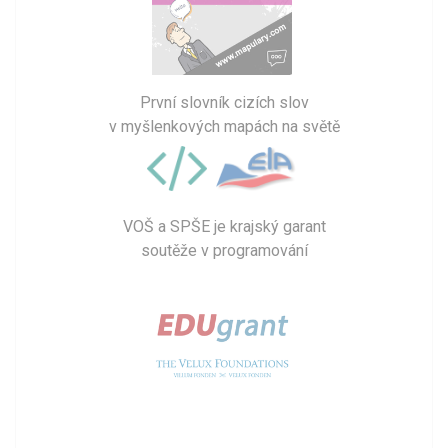
První slovník cizích slov
v myšlenkových mapách na světě
VOŠ a SPŠE je krajský garant
soutěže v programování