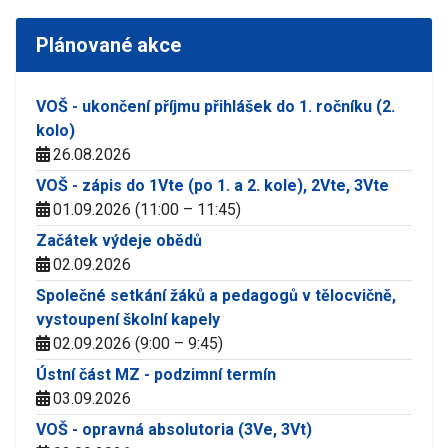
Plánované akce
VOŠ - ukončení příjmu přihlášek do 1. ročníku (2.
kolo)
26.08.2026
VOŠ - zápis do 1Vte (po 1. a 2. kole), 2Vte, 3Vte
01.09.2026 (11:00 – 11:45)
Začátek výdeje obědů
02.09.2026
Společné setkání žáků a pedagogů v tělocvičně,
vystoupení školní kapely
02.09.2026 (9:00 – 9:45)
Ústní část MZ - podzimní termín
03.09.2026
VOŠ - opravná absolutoria (3Ve, 3Vt)