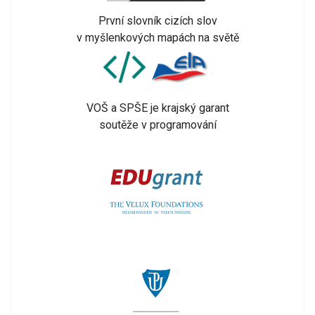
První slovník cizích slov
v myšlenkových mapách na světě
VOŠ a SPŠE je krajský garant
soutěže v programování