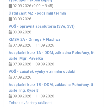
vystoupení školní kapely
02.09.2026 (9:00 – 9:45)
Ústní část MZ - podzimní termín
03.09.2026
VOŠ - opravná absolutoria (3Ve, 3Vt)
03.09.2026
KMSA 2A - Omega + Flashwall
07.09.2026 – 11.09.2026
Adaptační kurz 1A - DDM, základna Pohořany, tř.
učitel Mgr. Pavelka
07.09.2026 – 09.09.2026
VOŠ - začátek výuky v zimním období
07.09.2026
Adaptační kurz 1B - DDM, základna Pohořany, tř.
učitel Ing. Kyselý
09.09.2026 – 11.09.2026
Zobrazit všechny události