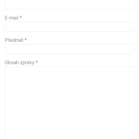
E-mail
*
Předmět
*
Obsah zprávy
*