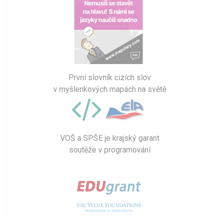
První slovník cizích slov
v myšlenkových mapách na světě
VOŠ a SPŠE je krajský garant
soutěže v programování