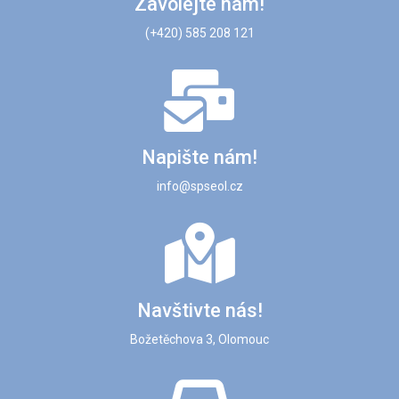
Zavolejte nám!
(+420) 585 208 121
Napište nám!
info@spseol.cz
Navštivte nás!
Božetěchova 3, Olomouc