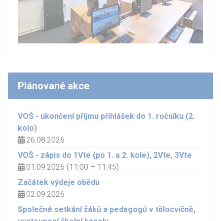
Plánované akce
VOŠ - ukončení příjmu přihlášek do 1. ročníku (2.
kolo)
26.08.2026
VOŠ - zápis do 1Vte (po 1. a 2. kole), 2Vte, 3Vte
01.09.2026 (11:00 – 11:45)
Začátek výdeje obědů
02.09.2026
Společné setkání žáků a pedagogů v tělocvičně,