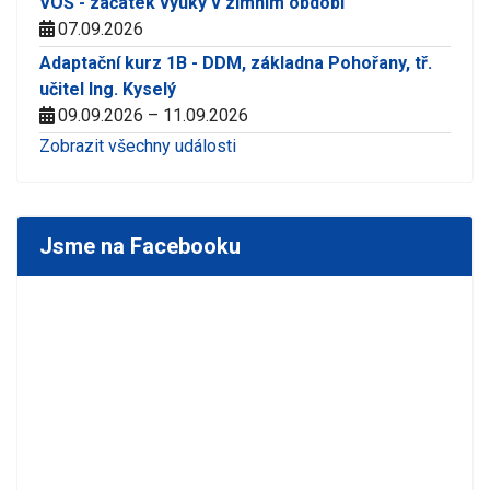
VOŠ - začátek výuky v zimním období
07.09.2026
Adaptační kurz 1B - DDM, základna Pohořany, tř.
učitel Ing. Kyselý
09.09.2026 – 11.09.2026
Zobrazit všechny události
Jsme na Facebooku