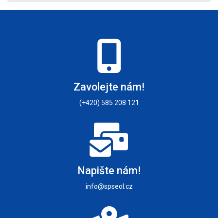
Zavolejte nám!
(+420) 585 208 121
Napište nám!
info@spseol.cz