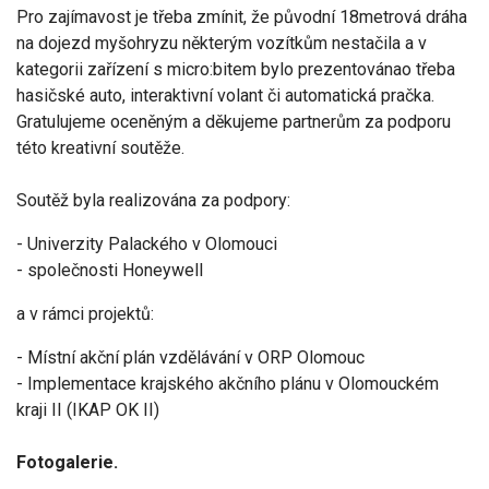
Pro zajímavost je třeba zmínit, že původní 18metrová dráha
na dojezd myšohryzu některým vozítkům nestačila a v
kategorii zařízení s micro:bitem bylo prezentovánao třeba
hasičské auto, interaktivní volant či automatická pračka.
Gratulujeme oceněným a děkujeme partnerům za podporu
této kreativní soutěže.
Soutěž byla realizována za podpory:
- Univerzity Palackého v Olomouci
- společnosti Honeywell
a v rámci projektů:
- Místní akční plán vzdělávání v ORP Olomouc
- Implementace krajského akčního plánu v Olomouckém
kraji II (IKAP OK II)
Fotogalerie.