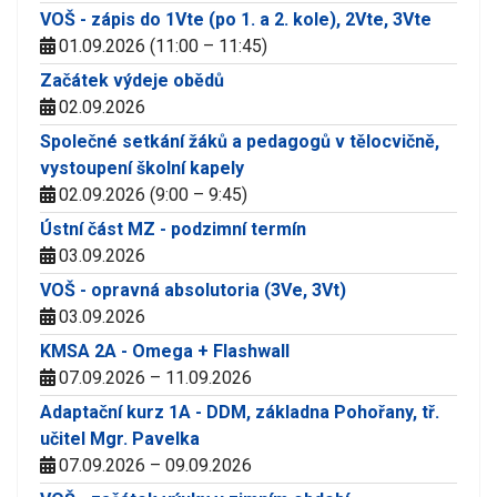
VOŠ - zápis do 1Vte (po 1. a 2. kole), 2Vte, 3Vte
01.09.2026 (11:00 – 11:45)
Začátek výdeje obědů
02.09.2026
Společné setkání žáků a pedagogů v tělocvičně,
vystoupení školní kapely
02.09.2026 (9:00 – 9:45)
Ústní část MZ - podzimní termín
03.09.2026
VOŠ - opravná absolutoria (3Ve, 3Vt)
03.09.2026
KMSA 2A - Omega + Flashwall
07.09.2026 – 11.09.2026
Adaptační kurz 1A - DDM, základna Pohořany, tř.
učitel Mgr. Pavelka
07.09.2026 – 09.09.2026