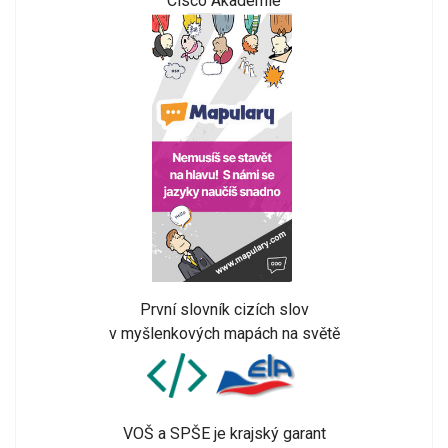
Cisco Akademie
První slovník cizích slov
v myšlenkových mapách na světě
VOŠ a SPŠE je krajský garant