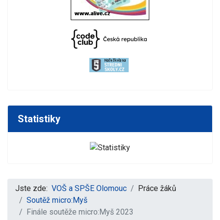
Statistiky
Jste zde:
VOŠ a SPŠE Olomouc
Práce žáků
Soutěž micro:Myš
Finále soutěže micro:Myš 2023