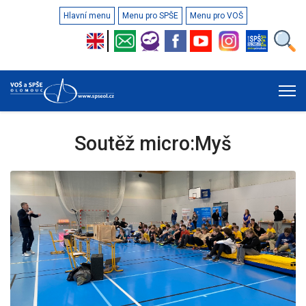
Hlavní menu
Menu pro SPŠE
Menu pro VOŠ
Soutěž micro:Myš