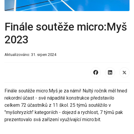
Finále soutěže micro:Myš
2023
Aktualizováno: 31. srpen 2024
Finále soutěže micro:Myš je za námi! Nultý ročník měl hned
rekordní účast - své nápadité konstrukce představilo
celkem 72 účastníků z 11 škol. 25 týmů soutěžilo v
"myšohryzích" kategoriích - dojezd a rychlost, 7 týmů pak
prezentovalo svá zařízení využívající micro:bit.