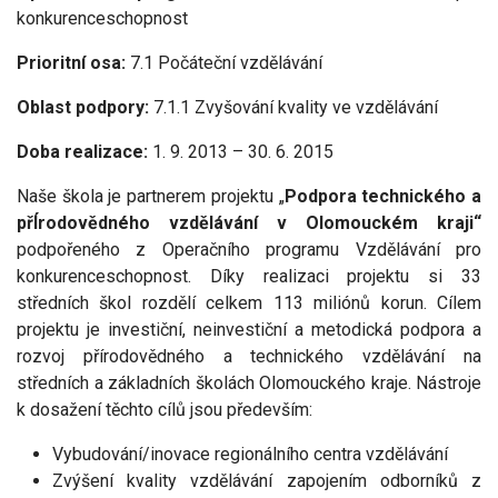
konkurenceschopnost
Prioritní osa:
7.1 Počáteční vzdělávání
Oblast podpory:
7.1.1 Zvyšování kvality ve vzdělávání
Doba realizace:
1. 9. 2013 – 30. 6. 2015
Naše škola je partnerem projektu „
Podpora technického a
přÍrodovědného vzdělávání v Olomouckém kraji“
podpořeného z Operačního programu Vzdělávání pro
konkurenceschopnost.
Díky realizaci projektu si 33
středních škol rozdělí celkem 113 miliónů korun. Cílem
projektu je investiční, neinvestiční a metodická podpora a
rozvoj přírodovědného a technického vzdělávání na
středních a základních školách Olomouckého kraje. Nástroje
k dosažení těchto cílů jsou především:
Vybudování/inovace regionálního centra vzdělávání
Zvýšení kvality vzdělávání zapojením odborníků z