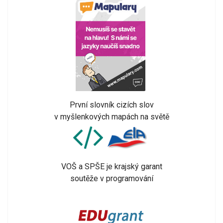
První slovník cizích slov
v myšlenkových mapách na světě
VOŠ a SPŠE je krajský garant
soutěže v programování