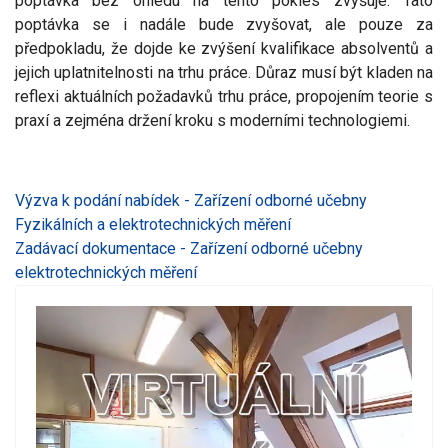
poptávka bez ohledu na tento pokles zvyšuje. Tato
poptávka se i nadále bude zvyšovat, ale pouze za
předpokladu, že dojde ke zvýšení kvalifikace absolventů a
jejich uplatnitelnosti na trhu práce. Důraz musí být kladen na
reflexi aktuálních požadavků trhu práce, propojením teorie s
praxí a zejména držení kroku s moderními technologiemi.
Výzva k podání nabídek - Zařízení odborné učebny
Fyzikálních a elektrotechnických měření
Zadávací dokumentace - Zařízení odborné učebny
elektrotechnických měření