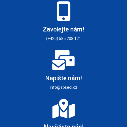
Zavolejte nám!
(+420) 585 208 121
Napište nám!
info@spseol.cz
Navštivte nás!