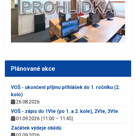
Plánované akce
VOŠ - ukončení příjmu přihlášek do 1. ročníku (2.
kolo)
26.08.2026
VOŠ - zápis do 1Vte (po 1. a 2. kole), 2Vte, 3Vte
01.09.2026 (11:00 – 11:45)
Začátek výdeje obědů
02.09.2026