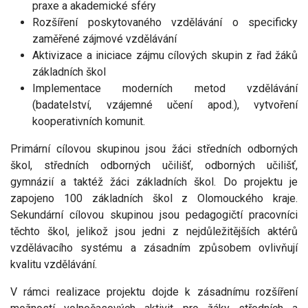
praxe a akademické sféry
Rozšíření poskytovaného vzdělávání o specificky
zaměřené zájmové vzdělávání
Aktivizace a iniciace zájmu cílových skupin z řad žáků
základních škol
Implementace moderních metod vzdělávání
(badatelství, vzájemné učení apod.), vytvoření
kooperativních komunit.
Primární cílovou skupinou jsou žáci středních odborných
škol, středních odborných učilišť, odborných učilišť,
gymnázií a taktéž žáci základních škol. Do projektu je
zapojeno 100 základních škol z Olomouckého kraje.
Sekundární cílovou skupinou jsou pedagogičtí pracovníci
těchto škol, jelikož jsou jedni z nejdůležitějších aktérů
vzdělávacího systému a zásadním způsobem ovlivňují
kvalitu vzdělávání.
V rámci realizace projektu dojde k zásadnímu rozšíření