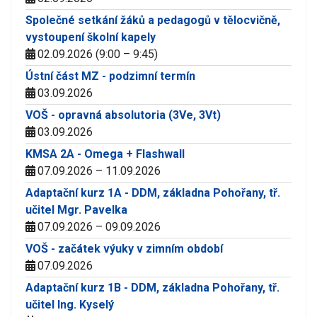
Společné setkání žáků a pedagogů v tělocvičně,
vystoupení školní kapely
02.09.2026 (9:00 – 9:45)
Ústní část MZ - podzimní termín
03.09.2026
VOŠ - opravná absolutoria (3Ve, 3Vt)
03.09.2026
KMSA 2A - Omega + Flashwall
07.09.2026 – 11.09.2026
Adaptační kurz 1A - DDM, základna Pohořany, tř.
učitel Mgr. Pavelka
07.09.2026 – 09.09.2026
VOŠ - začátek výuky v zimním období
07.09.2026
Adaptační kurz 1B - DDM, základna Pohořany, tř.
učitel Ing. Kyselý