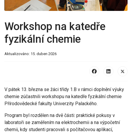
Workshop na katedře
fyzikální chemie
Aktualizováno: 15. duben 2026
V pátek 13. března se žáci třídy 1.B v rámci doplnění výuky
chemie zúčastnili workshopu na katedře fyzikální chemie
Přírodovědecké fakulty Univerzity Palackého.
Program byl rozdělen na dvě části: praktické pokusy v
laboratoři se zaměřením na elektrochemii a na výpočetní
chemii, kdy studenti pracovali s počítačovou aplikací,