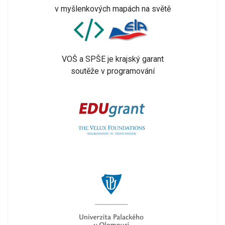
v myšlenkových mapách na světě
VOŠ a SPŠE je krajský garant
soutěže v programování