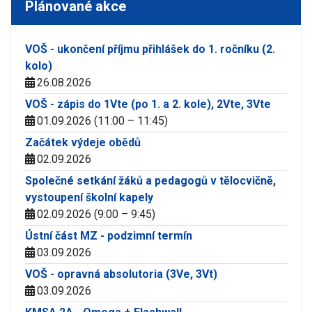
Plánované akce
VOŠ - ukončení příjmu přihlášek do 1. ročníku (2.
kolo)
26.08.2026
VOŠ - zápis do 1Vte (po 1. a 2. kole), 2Vte, 3Vte
01.09.2026 (11:00 – 11:45)
Začátek výdeje obědů
02.09.2026
Společné setkání žáků a pedagogů v tělocvičně,
vystoupení školní kapely
02.09.2026 (9:00 – 9:45)
Ústní část MZ - podzimní termín
03.09.2026
VOŠ - opravná absolutoria (3Ve, 3Vt)
03.09.2026