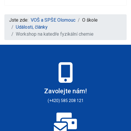
Jste zde:
VOŠ a SPŠE Olomouc
O škole
Události, články
Workshop na katedře fyzikální chemie
Zavolejte nám!
(+420) 585 208 121