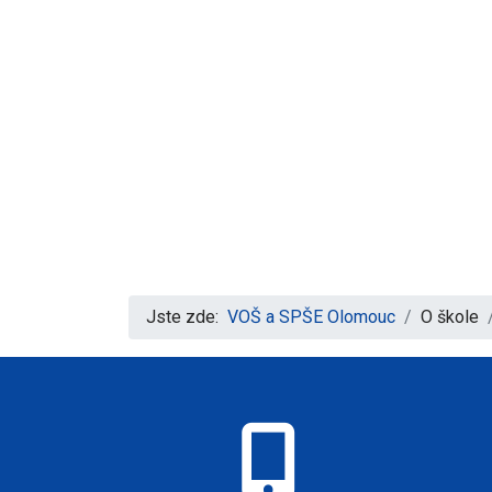
Jste zde:
VOŠ a SPŠE Olomouc
O škole