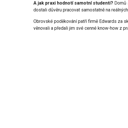
A jak praxi hodnotí samotní studenti?
Domů se
dostali důvěru pracovat samostatně na reálných 
Obrovské poděkování patří firmě Edwards za s
věnovali a předali jim své cenné know-how z pra