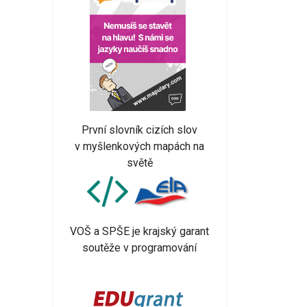
První slovník cizích slov
v myšlenkových mapách na
světě
VOŠ a SPŠE je krajský garant
soutěže v programování