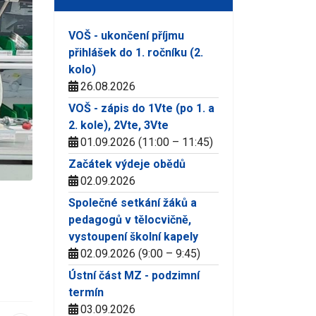
VOŠ - ukončení příjmu
přihlášek do 1. ročníku (2.
kolo)
26.08.2026
VOŠ - zápis do 1Vte (po 1. a
2. kole), 2Vte, 3Vte
01.09.2026 (11:00 – 11:45)
Začátek výdeje obědů
02.09.2026
Společné setkání žáků a
pedagogů v tělocvičně,
vystoupení školní kapely
02.09.2026 (9:00 – 9:45)
Ústní část MZ - podzimní
termín
03.09.2026