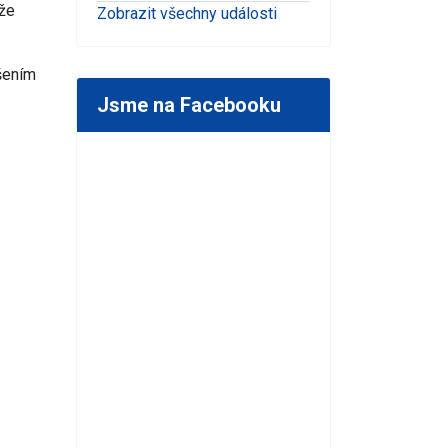
 že
Zobrazit všechny události
šením
Jsme na Facebooku