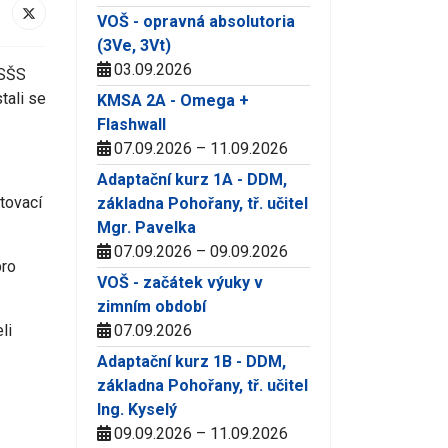
VOŠ - opravná absolutoria
(3Ve, 3Vt)
03.09.2026
 SŠS
tali se
KMSA 2A - Omega +
Flashwall
07.09.2026 – 11.09.2026
Adaptační kurz 1A - DDM,
tovací
základna Pohořany, tř. učitel
Mgr. Pavelka
07.09.2026 – 09.09.2026
pro
VOŠ - začátek výuky v
zimním období
07.09.2026
li
Adaptační kurz 1B - DDM,
základna Pohořany, tř. učitel
Ing. Kyselý
09.09.2026 – 11.09.2026