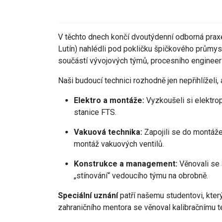
V těchto dnech končí dvoutýdenní odborná pra
Lutín) nahlédli pod pokličku špičkového průmys
součástí vývojových týmů, procesního engineer
Naši budoucí technici rozhodně jen nepřihlíželi,
Elektro a montáže:
Vyzkoušeli si elektrop
stanice FTS.
Vakuová technika:
Zapojili se do montáže
montáž vakuových ventilů.
Konstrukce a management:
Věnovali se 
„stínování“ vedoucího týmu na obrobně.
Speciální uznání
patří našemu studentovi, kter
zahraničního mentora se věnoval kalibračnímu 