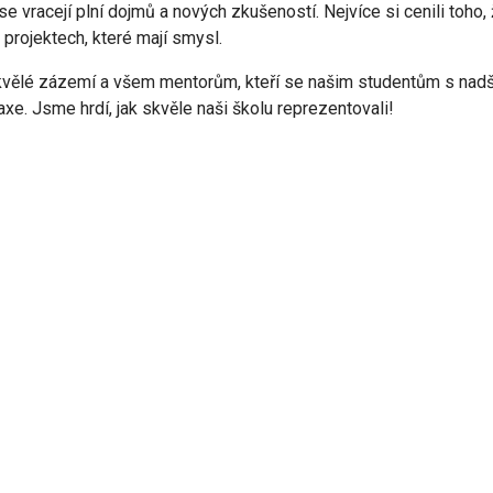
 vracejí plní dojmů a nových zkušeností. Nejvíce si cenili toho,
projektech, které mají smysl.
kvělé zázemí a všem mentorům, kteří se našim studentům s nad
xe. Jsme hrdí, jak skvěle naši školu reprezentovali!