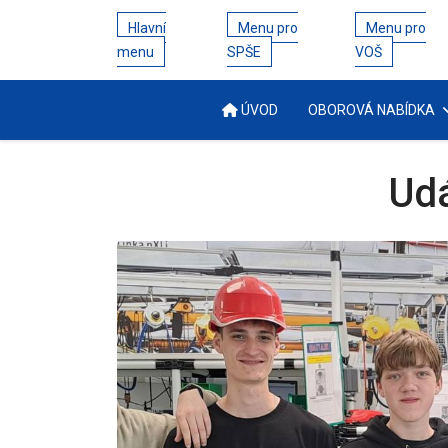
Hlavní
Menu pro
Menu pro
menu
SPŠE
VOŠ
ÚVOD
OBOROVÁ NABÍDKA
Udá