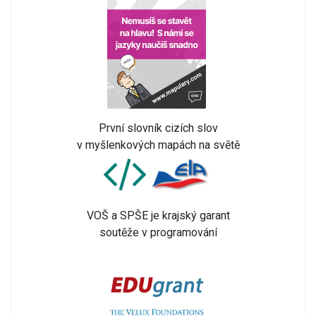
První slovník cizích slov
v myšlenkových mapách na světě
VOŠ a SPŠE je krajský garant
soutěže v programování