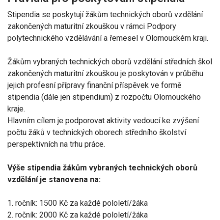
Stipendia se poskytují žákům technických oborů vzdělání
zakončených maturitní zkouškou v rámci Podpory
polytechnického vzdělávání a řemesel v Olomouckém kraji.
Žákům vybraných technických oborů vzdělání středních škol
zakončených maturitní zkouškou je poskytován v průběhu
jejich profesní přípravy finanční příspěvek ve formě
stipendia (dále jen stipendium) z rozpočtu Olomouckého
kraje.
Hlavním cílem je podporovat aktivity vedoucí ke zvýšení
počtu žáků v technických oborech středního školství
perspektivních na trhu práce.
Výše stipendia žákům vybraných technických oborů
vzdělání je stanovena na:
1. ročník: 1500 Kč za každé pololetí/žáka
2. ročník: 2000 Kč za každé pololetí/žáka