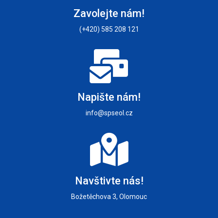
Zavolejte nám!
(+420) 585 208 121
Napište nám!
info@spseol.cz
Navštivte nás!
Božetěchova 3, Olomouc