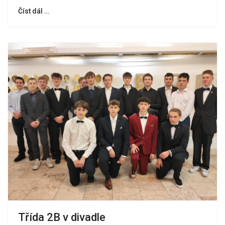
Číst dál …
Třída 2B v divadle