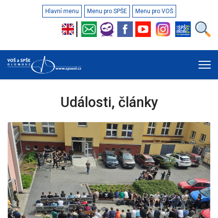
Hlavní menu
Menu pro SPŠE
Menu pro VOŠ
Události, články