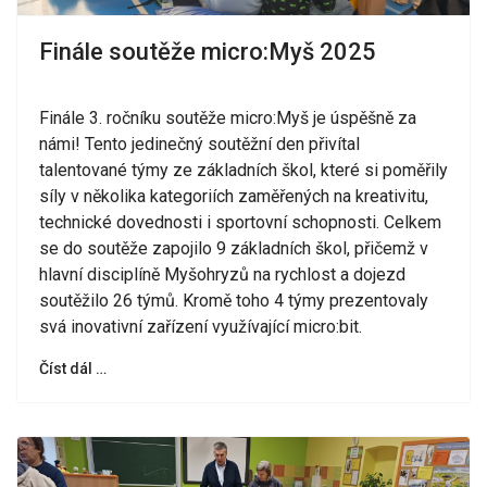
Finále soutěže micro:Myš 2025
Finále 3. ročníku soutěže micro:Myš je úspěšně za
námi! Tento jedinečný soutěžní den přivítal
talentované týmy ze základních škol, které si poměřily
síly v několika kategoriích zaměřených na kreativitu,
technické dovednosti i sportovní schopnosti. Celkem
se do soutěže zapojilo 9 základních škol, přičemž v
hlavní disciplíně Myšohryzů na rychlost a dojezd
soutěžilo 26 týmů. Kromě toho 4 týmy prezentovaly
svá inovativní zařízení využívající micro:bit.
Číst dál …