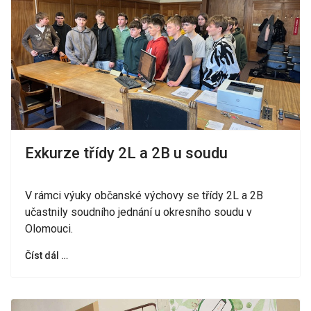
Exkurze třídy 2L a 2B u soudu
V rámci výuky občanské výchovy se třídy 2L a 2B
učastnily soudního jednání u okresního soudu v
Olomouci.
Číst dál …