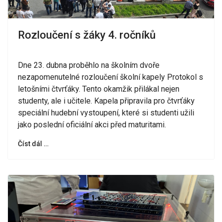
Rozloučení s žáky 4. ročníků
Dne 23. dubna proběhlo na školním dvoře
nezapomenutelné rozloučení školní kapely Protokol s
letošními čtvrťáky. Tento okamžik přilákal nejen
studenty, ale i učitele. Kapela připravila pro čtvrťáky
speciální hudební vystoupení, které si studenti užili
jako poslední oficiální akci před maturitami.
Číst dál …