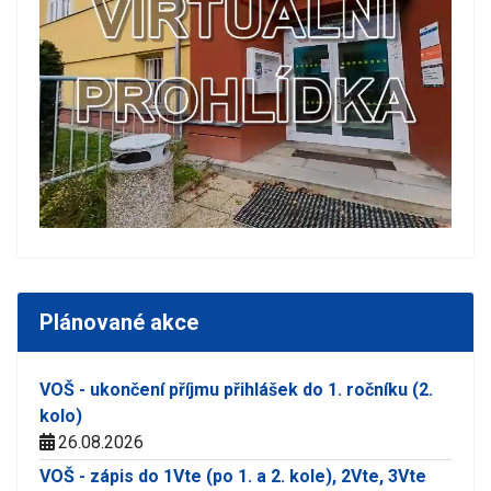
Plánované akce
VOŠ - ukončení příjmu přihlášek do 1. ročníku (2.
kolo)
26.08.2026
VOŠ - zápis do 1Vte (po 1. a 2. kole), 2Vte, 3Vte