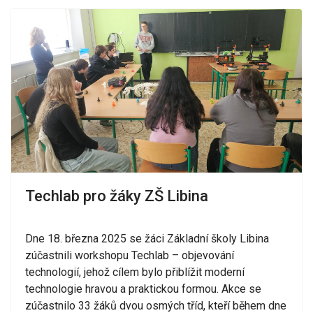
Techlab pro žáky ZŠ Libina
Dne 18. března 2025 se žáci Základní školy Libina
zúčastnili workshopu Techlab – objevování
technologií, jehož cílem bylo přiblížit moderní
technologie hravou a praktickou formou. Akce se
zúčastnilo 33 žáků dvou osmých tříd, kteří během dne