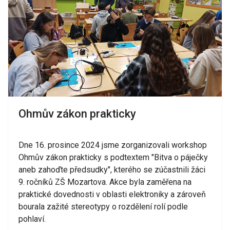
Ohmův zákon prakticky
Dne 16. prosince 2024 jsme zorganizovali workshop
Ohmův zákon prakticky s podtextem "Bitva o páječky
aneb zahoďte předsudky", kterého se zúčastnili žáci
9. ročníků ZŠ Mozartova. Akce byla zaměřena na
praktické dovednosti v oblasti elektroniky a zároveň
bourala zažité stereotypy o rozdělení rolí podle
pohlaví.