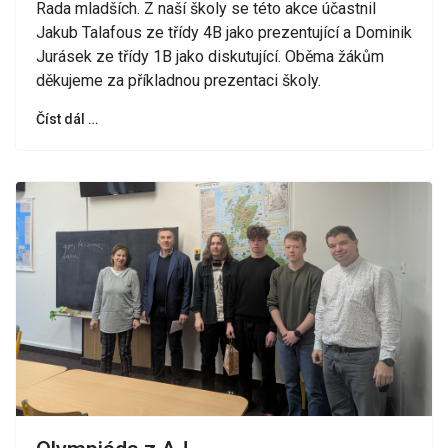
Rada mladších. Z naší školy se této akce účastnil
Jakub Talafous ze třídy 4B jako prezentující a Dominik
Jurásek ze třídy 1B jako diskutující. Oběma žákům
děkujeme za příkladnou prezentaci školy.
Číst dál …