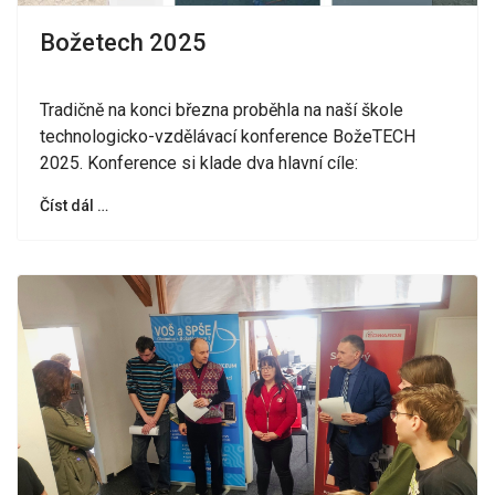
Božetech 2025
Tradičně na konci března proběhla na naší škole
technologicko-vzdělávací konference BožeTECH
2025. Konference si klade dva hlavní cíle:
Číst dál …