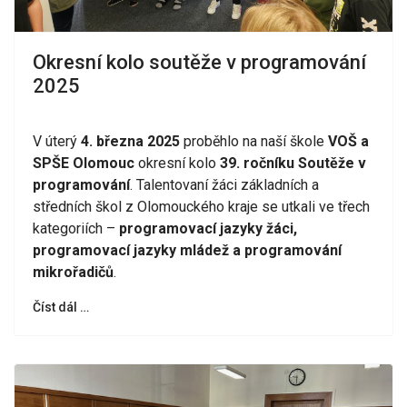
Okresní kolo soutěže v programování
2025
V úterý
4. března 2025
proběhlo na naší škole
VOŠ a
SPŠE Olomouc
okresní kolo
39. ročníku Soutěže v
programování
. Talentovaní žáci základních a
středních škol z Olomouckého kraje se utkali ve třech
kategoriích –
programovací jazyky žáci,
programovací jazyky mládež a programování
mikrořadičů
.
Číst dál …