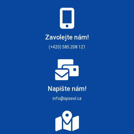
Zavolejte nám!
(+420) 585 208 121
Napište nám!
info@spseol.cz