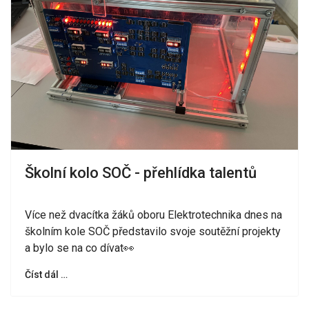
Školní kolo SOČ - přehlídka talentů
Více než dvacítka žáků oboru Elektrotechnika dnes na
školním kole SOČ představilo svoje soutěžní projekty
a bylo se na co dívat👀
Číst dál …