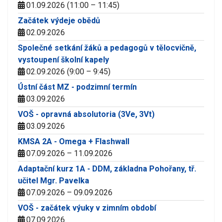
01.09.2026 (11:00 – 11:45)
Začátek výdeje obědů
02.09.2026
Společné setkání žáků a pedagogů v tělocvičně,
vystoupení školní kapely
02.09.2026 (9:00 – 9:45)
Ústní část MZ - podzimní termín
03.09.2026
VOŠ - opravná absolutoria (3Ve, 3Vt)
03.09.2026
KMSA 2A - Omega + Flashwall
07.09.2026 – 11.09.2026
Adaptační kurz 1A - DDM, základna Pohořany, tř.
učitel Mgr. Pavelka
07.09.2026 – 09.09.2026
VOŠ - začátek výuky v zimním období
07.09.2026