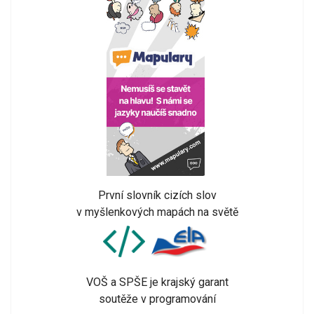
První slovník cizích slov
v myšlenkových mapách na světě
VOŠ a SPŠE je krajský garant
soutěže v programování