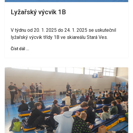
Lyžařský výcvik 1B
V týdnu od 20. 1. 2025 do 24. 1. 2025 se uskutečnil
lyžařský výcvik třídy 1B ve skiareálu Stará Ves.
Číst dál …