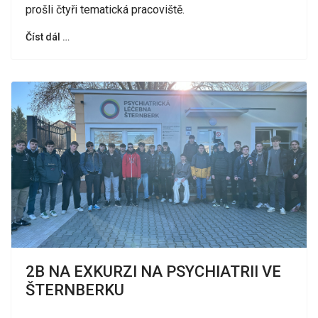
prošli čtyři tematická pracoviště.
Číst dál …
2B NA EXKURZI NA PSYCHIATRII VE
ŠTERNBERKU