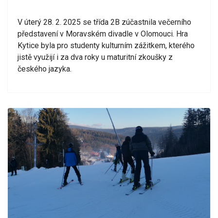
V úterý 28. 2. 2025 se třída 2B zúčastnila večerního
představení v Moravském divadle v Olomouci. Hra
Kytice byla pro studenty kulturním zážitkem, kterého
jistě využijí i za dva roky u maturitní zkoušky z
českého jazyka.