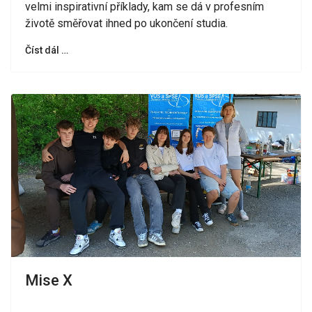
velmi inspirativní příklady, kam se dá v profesním
životě směřovat ihned po ukončení studia.
Číst dál …
Mise X