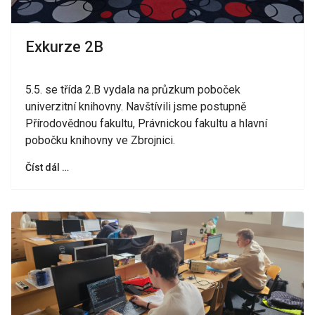
Exkurze 2B
5.5. se třída 2.B vydala na průzkum poboček
univerzitní knihovny. Navštívili jsme postupně
Přírodovědnou fakultu, Právnickou fakultu a hlavní
pobočku knihovny ve Zbrojnici.
Číst dál …