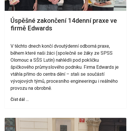
Úspěšné zakončení 14denní praxe ve
firmě Edwards
V těchto dnech končí dvoutýdenní odborná praxe,
během které naši žáci (společně se žáky ze SPSS
Olomouc a SŠS Lutín) nahlédli pod pokličku
špičkového průmyslového podniku. Firma Edwards je
vtáhla přímo do centra dění – stali se součástí
vývojových týmů, procesního engineeringu i reálného
provozu na obrobně.
Číst dál …