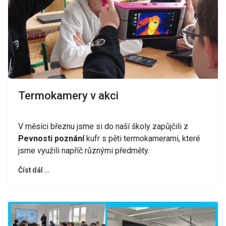
Termokamery v akci
V měsíci březnu jsme si do naší školy zapůjčili z
Pevnosti poznání
kufr s pěti termokamerami, které
jsme využili napříč různými předměty.
Číst dál …