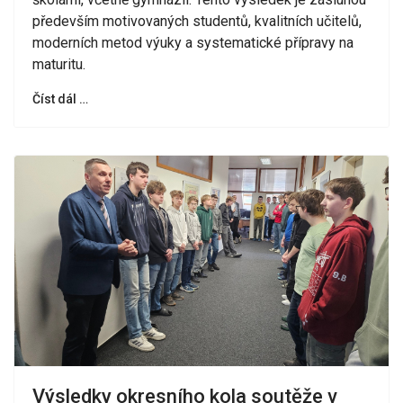
především motivovaných studentů, kvalitních učitelů,
moderních metod výuky a systematické přípravy na
maturitu.
Číst dál …
Výsledky okresního kola soutěže v