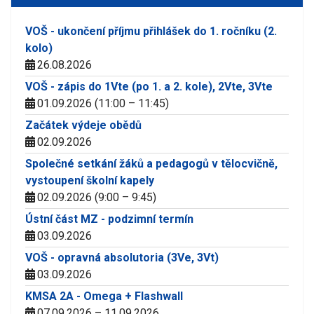
VOŠ - ukončení příjmu přihlášek do 1. ročníku (2.
kolo)
26.08.2026
VOŠ - zápis do 1Vte (po 1. a 2. kole), 2Vte, 3Vte
01.09.2026 (11:00 – 11:45)
Začátek výdeje obědů
02.09.2026
Společné setkání žáků a pedagogů v tělocvičně,
vystoupení školní kapely
02.09.2026 (9:00 – 9:45)
Ústní část MZ - podzimní termín
03.09.2026
VOŠ - opravná absolutoria (3Ve, 3Vt)
03.09.2026
KMSA 2A - Omega + Flashwall
07.09.2026 – 11.09.2026