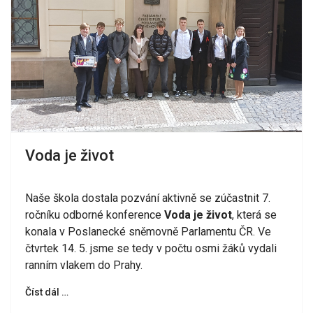
Voda je život
Naše škola dostala pozvání aktivně se zúčastnit 7.
ročníku odborné konference
Voda je život
, která se
konala v Poslanecké sněmovně Parlamentu ČR. Ve
čtvrtek 14. 5. jsme se tedy v počtu osmi žáků vydali
ranním vlakem do Prahy.
Číst dál …