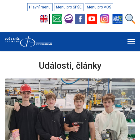
Hlavní menu
Menu pro SPŠE
Menu pro VOŠ
Události, články