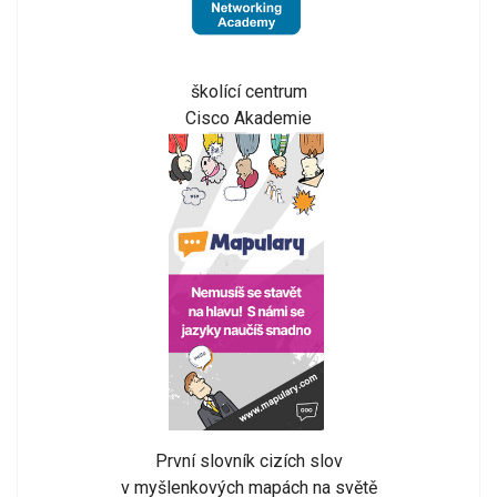
školící centrum
Cisco Akademie
První slovník cizích slov
v myšlenkových mapách na světě