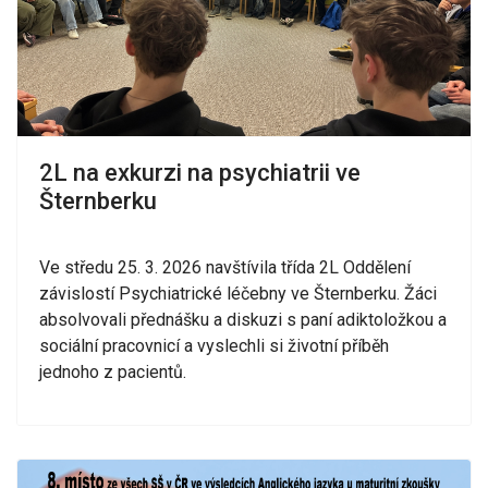
2L na exkurzi na psychiatrii ve
Šternberku
Ve středu 25. 3. 2026 navštívila třída 2L Oddělení
závislostí Psychiatrické léčebny ve Šternberku. Žáci
absolvovali přednášku a diskuzi s paní adiktoložkou a
sociální pracovnicí a vyslechli si životní příběh
jednoho z pacientů.