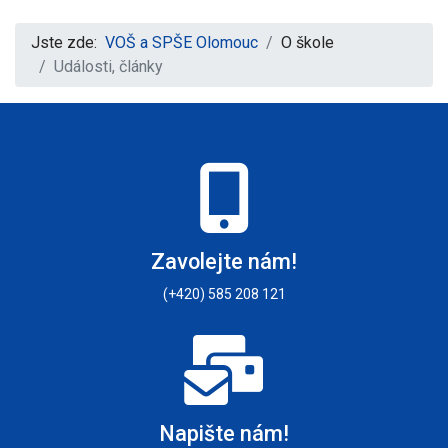
Jste zde:
VOŠ a SPŠE Olomouc
O škole
Události, články
Zavolejte nám!
(+420) 585 208 121
Napište nám!