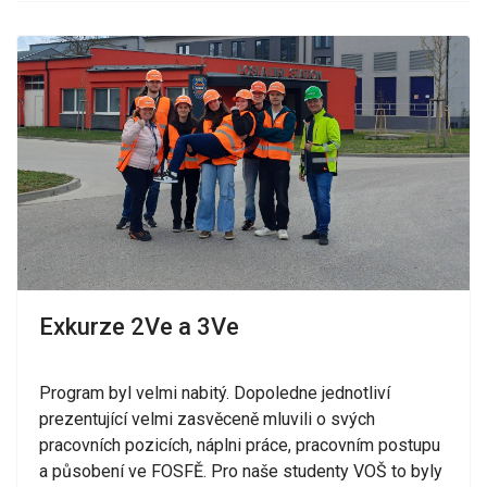
Exkurze 2Ve a 3Ve
Program byl velmi nabitý. Dopoledne jednotliví
prezentující velmi zasvěceně mluvili o svých
pracovních pozicích, náplni práce, pracovním postupu
a působení ve FOSFĚ. Pro naše studenty VOŠ to byly