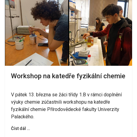
Workshop na katedře fyzikální chemie
V pátek 13. března se žáci třídy 1.B v rámci doplnění
výuky chemie zúčastnili workshopu na katedře
fyzikální chemie Přírodovědecké fakulty Univerzity
Palackého.
Číst dál …