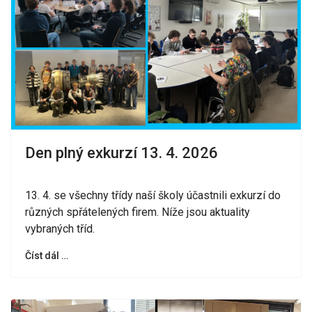
Den plný exkurzí 13. 4. 2026
13. 4. se všechny třídy naší školy účastnili exkurzí do
různých spřátelených firem. Níže jsou aktuality
vybraných tříd.
Číst dál …