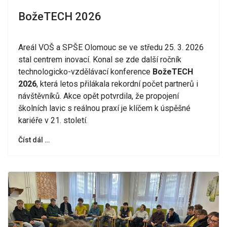
BožeTECH 2026
Areál VOŠ a SPŠE Olomouc se ve středu 25. 3. 2026
stal centrem inovací. Konal se zde další ročník
technologicko-vzdělávací konference
BožeTECH
2026
, která letos přilákala rekordní počet partnerů i
návštěvníků. Akce opět potvrdila, že propojení
školních lavic s reálnou praxí je klíčem k úspěšné
kariéře v 21. století.
Číst dál …